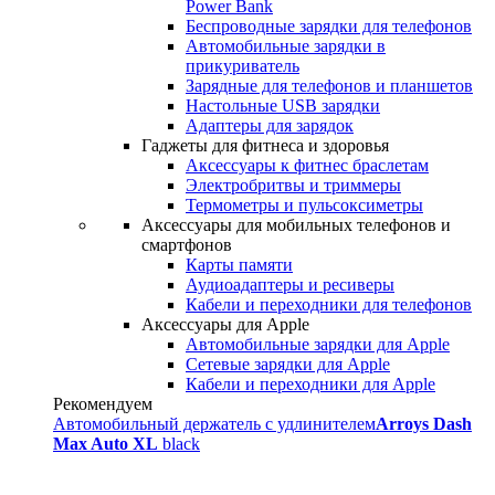
Power Bank
Беспроводные зарядки для телефонов
Автомобильные зарядки в
прикуриватель
Зарядные для телефонов и планшетов
Настольные USB зарядки
Адаптеры для зарядок
Гаджеты для фитнеса и здоровья
Аксессуары к фитнес браслетам
Электробритвы и триммеры
Термометры и пульсоксиметры
Аксессуары для мобильных телефонов и
смартфонов
Карты памяти
Аудиоадаптеры и ресиверы
Кабели и переходники для телефонов
Аксессуары для Apple
Автомобильные зарядки для Apple
Сетевые зарядки для Apple
Кабели и переходники для Apple
Рекомендуем
Автомобильный держатель с удлинителем
Arroys Dash
Max Auto XL
black