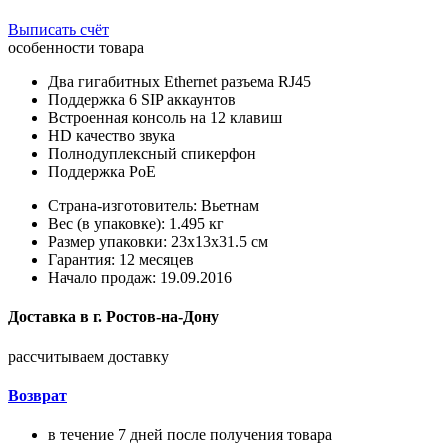
Выписать счёт
особенности товара
Два гигабитных Ethernet разъема RJ45
Поддержка 6 SIP аккаунтов
Встроенная консоль на 12 клавиш
HD качество звука
Полнодуплексный спикерфон
Поддержка PoE
Страна-изготовитель: Вьетнам
Вес (в упаковке): 1.495 кг
Размер упаковки: 23x13x31.5 см
Гарантия: 12 месяцев
Начало продаж: 19.09.2016
Доставка в
г.
Ростов-на-Дону
рассчитываем доставку
Возврат
в течение 7 дней после получения товара