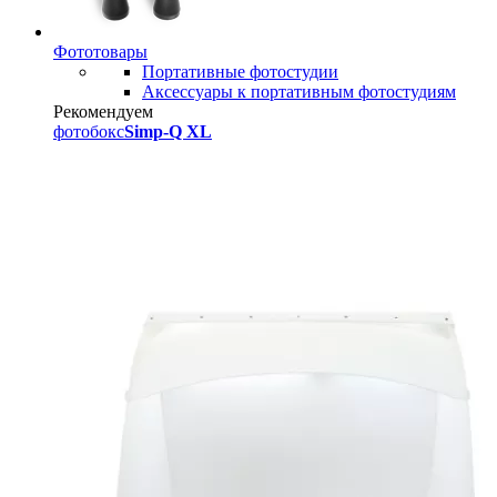
Фототовары
Портативные фотостудии
Аксессуары к портативным фотостудиям
Рекомендуем
фотобокс
Simp-Q XL