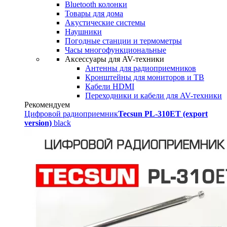
Bluetooth колонки
Товары для дома
Акустические системы
Наушники
Погодные станции и термометры
Часы многофункциональные
Аксессуары для AV-техники
Антенны для радиоприемников
Кронштейны для мониторов и ТВ
Кабели HDMI
Переходники и кабели для AV-техники
Рекомендуем
Цифровой радиоприемник
Tecsun PL-310ET (export
version)
black