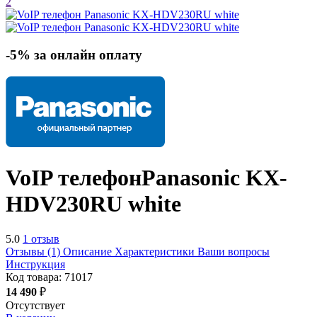
2
-5% за онлайн оплату
VoIP телефон
Panasonic KX-
HDV230RU
white
5.0
1 отзыв
Отзывы (1)
Описание
Характеристики
Ваши вопросы
Инструкция
Код товара:
71017
14 490
₽
Отсутствует