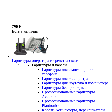
790
₽
Есть в наличии
Гарнитуры оператора и средства связи
Гарнитуры и кабели
Гарнитуры для стационарного
телефона
Гарнитуры для коллцентра
Гарнитуры для ноутбука и компьютера
Гарнитуры беспроводные
Профессиональные гарнитуры
Accutone
Профессиональные гарнитуры
Plantronics
Кабели, коннекторы, переключатели