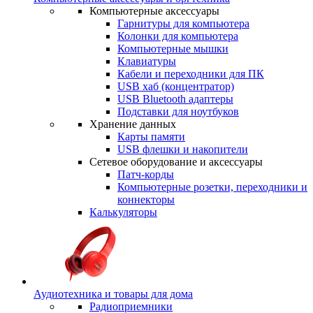
Компьютерные аксессуары
Гарнитуры для компьютера
Колонки для компьютера
Компьютерные мышки
Клавиатуры
Кабели и переходники для ПК
USB хаб (концентратор)
USB Bluetooth адаптеры
Подставки для ноутбуков
Хранение данных
Карты памяти
USB флешки и накопители
Сетевое оборудование и аксессуары
Патч-корды
Компьютерные розетки, переходники и
коннекторы
Калькуляторы
Аудиотехника и товары для дома
Радиоприемники