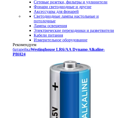
Сетевые розетки, фильтры и удлинители
Фонари светодиодные и другие
Аксессуары для фонарей
Светодиодные лампы настольные и
потолочные
Лампы освещения
Электрические переходники и разветвители
Кабели питания
Измерительное оборудование
Рекомендуем
батарейка
Westinghouse LR6/AA Dynamo Alkaline-
PBH24