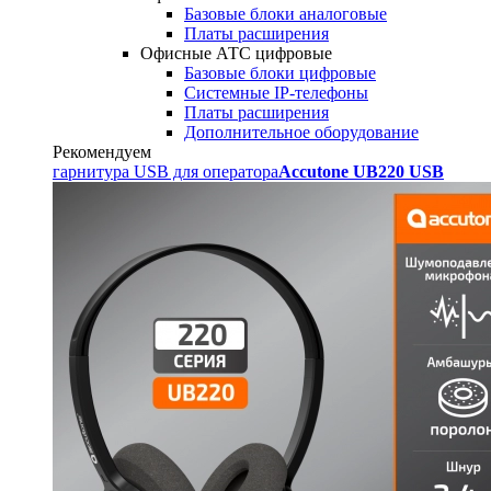
Базовые блоки аналоговые
Платы расширения
Офисные АТС цифровые
Базовые блоки цифровые
Системные IP-телефоны
Платы расширения
Дополнительное оборудование
Рекомендуем
гарнитура USB для оператора
Accutone UB220 USB