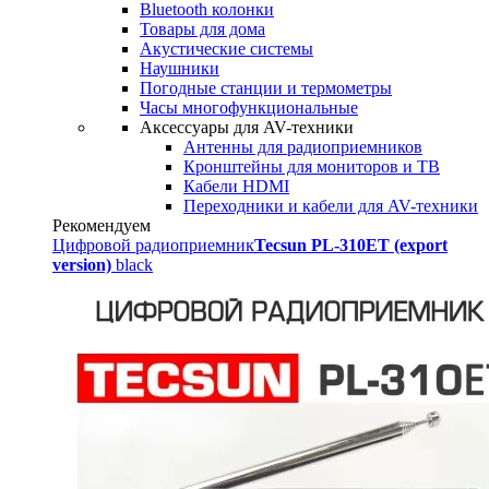
Bluetooth колонки
Товары для дома
Акустические системы
Наушники
Погодные станции и термометры
Часы многофункциональные
Аксессуары для AV-техники
Антенны для радиоприемников
Кронштейны для мониторов и ТВ
Кабели HDMI
Переходники и кабели для AV-техники
Рекомендуем
Цифровой радиоприемник
Tecsun PL-310ET (export
version)
black