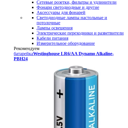
Сетевые розетки, фильтры и удлинители
Фонари светодиодные и другие
Аксессуары для фонарей
Светодиодные лампы настольные и
потолочные
Лампы освещения
Электрические переходники и разветвители
Кабели питания
Измерительное оборудование
Рекомендуем
батарейка
Westinghouse LR6/AA Dynamo Alkaline-
PBH24