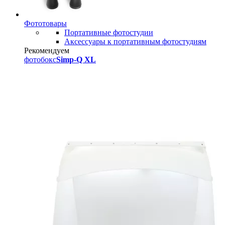
Фототовары
Портативные фотостудии
Аксессуары к портативным фотостудиям
Рекомендуем
фотобокс
Simp-Q XL