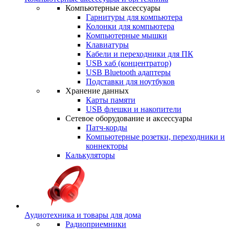
Компьютерные аксессуары
Гарнитуры для компьютера
Колонки для компьютера
Компьютерные мышки
Клавиатуры
Кабели и переходники для ПК
USB хаб (концентратор)
USB Bluetooth адаптеры
Подставки для ноутбуков
Хранение данных
Карты памяти
USB флешки и накопители
Сетевое оборудование и аксессуары
Патч-корды
Компьютерные розетки, переходники и
коннекторы
Калькуляторы
Аудиотехника и товары для дома
Радиоприемники