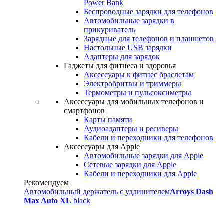
Power Bank
Беспроводные зарядки для телефонов
Автомобильные зарядки в
прикуриватель
Зарядные для телефонов и планшетов
Настольные USB зарядки
Адаптеры для зарядок
Гаджеты для фитнеса и здоровья
Аксессуары к фитнес браслетам
Электробритвы и триммеры
Термометры и пульсоксиметры
Аксессуары для мобильных телефонов и
смартфонов
Карты памяти
Аудиоадаптеры и ресиверы
Кабели и переходники для телефонов
Аксессуары для Apple
Автомобильные зарядки для Apple
Сетевые зарядки для Apple
Кабели и переходники для Apple
Рекомендуем
Автомобильный держатель с удлинителем
Arroys Dash
Max Auto XL
black