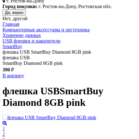
г.
Ростов-на-Дону
Город покупки:
г. Ростов-на-Дону, Ростовская обл.
Да, верно
Нет, другой
Главная
Компьютерные аксессуары и оргтехника
Хранение данных
USB флешки и накопители
SmartBuy
флешка USB SmartBuy Diamond 8GB pink
флешка USB
SmartBuy Diamond 8GB pink
390
₽
В корзину
флешка USB
SmartBuy
Diamond 8GB
pink
1
2