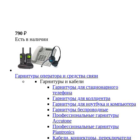
790
₽
Есть в наличии
Гарнитуры оператора и средства связи
Гарнитуры и кабели
Гарнитуры для стационарного
телефона
Гарнитуры для коллцентра
Гарнитуры для ноутбука и компьютера
Гарнитуры беспроводные
Профессиональные гарнитуры
Accutone
Профессиональные гарнитуры
Plantronics
Кабели, коннекторы, переключатели