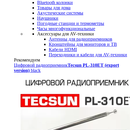
Bluetooth колонки
Товары для дома
Акустические системы
Наушники
Погодные станции и термометры
Часы многофункциональные
Аксессуары для AV-техники
Антенны для радиоприемников
Кронштейны для мониторов и ТВ
Кабели HDMI
Переходники и кабели для AV-техники
Рекомендуем
Цифровой радиоприемник
Tecsun PL-310ET (export
version)
black