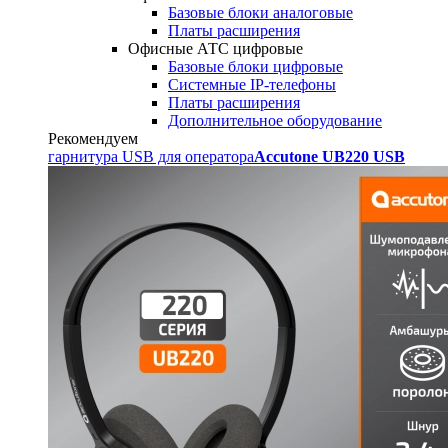
Базовые блоки аналоговые
Платы расширения
Офисные АТС цифровые
Базовые блоки цифровые
Системные IP-телефоны
Платы расширения
Дополнительное оборудование
Рекомендуем
гарнитура USB для оператора
Accutone UB220 USB