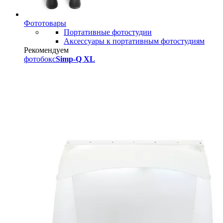
Фототовары
Портативные фотостудии
Аксессуары к портативным фотостудиям
Рекомендуем
фотобокс
Simp-Q XL