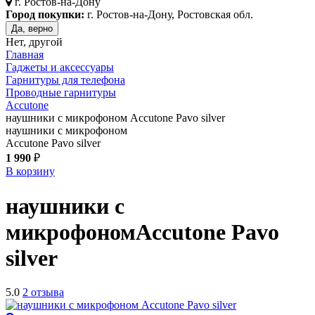
г.
Ростов-на-Дону
Город покупки:
г. Ростов-на-Дону, Ростовская обл.
Да, верно
Нет, другой
Главная
Гаджеты и аксессуары
Гарнитуры для телефона
Проводные гарнитуры
Accutone
наушники с микрофоном Accutone Pavo silver
наушники с микрофоном
Accutone Pavo silver
1 990
₽
В корзину
наушники с
микрофоном
Accutone Pavo
silver
5.0
2 отзыва