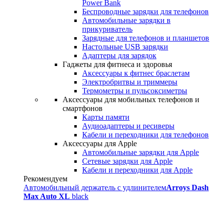
Power Bank
Беспроводные зарядки для телефонов
Автомобильные зарядки в
прикуриватель
Зарядные для телефонов и планшетов
Настольные USB зарядки
Адаптеры для зарядок
Гаджеты для фитнеса и здоровья
Аксессуары к фитнес браслетам
Электробритвы и триммеры
Термометры и пульсоксиметры
Аксессуары для мобильных телефонов и
смартфонов
Карты памяти
Аудиоадаптеры и ресиверы
Кабели и переходники для телефонов
Аксессуары для Apple
Автомобильные зарядки для Apple
Сетевые зарядки для Apple
Кабели и переходники для Apple
Рекомендуем
Автомобильный держатель с удлинителем
Arroys Dash
Max Auto XL
black