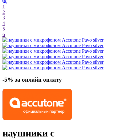
1
2
3
4
5
6
-5% за онлайн оплату
наушники с