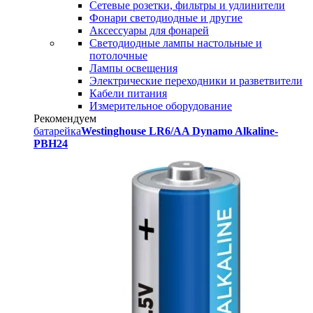
Сетевые розетки, фильтры и удлинители
Фонари светодиодные и другие
Аксессуары для фонарей
Светодиодные лампы настольные и
потолочные
Лампы освещения
Электрические переходники и разветвители
Кабели питания
Измерительное оборудование
Рекомендуем
батарейка
Westinghouse LR6/AA Dynamo Alkaline-
PBH24