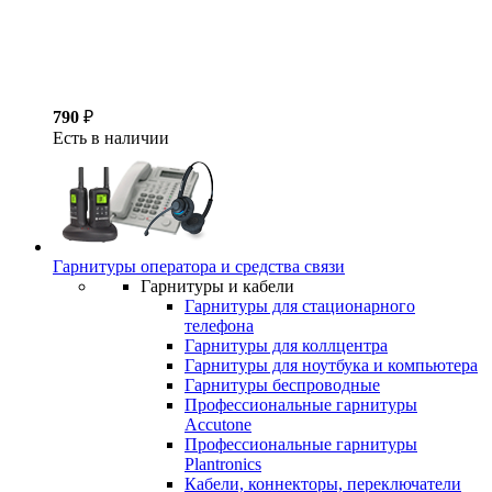
790
₽
Есть в наличии
Гарнитуры оператора и средства связи
Гарнитуры и кабели
Гарнитуры для стационарного
телефона
Гарнитуры для коллцентра
Гарнитуры для ноутбука и компьютера
Гарнитуры беспроводные
Профессиональные гарнитуры
Accutone
Профессиональные гарнитуры
Plantronics
Кабели, коннекторы, переключатели