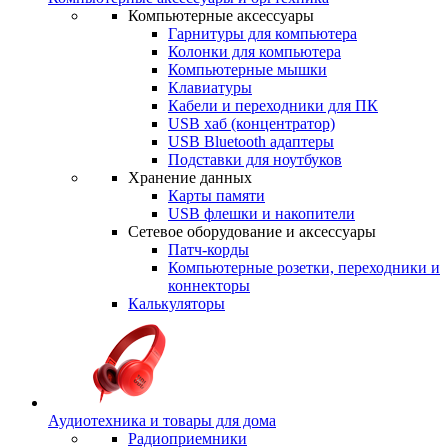
Компьютерные аксессуары
Гарнитуры для компьютера
Колонки для компьютера
Компьютерные мышки
Клавиатуры
Кабели и переходники для ПК
USB хаб (концентратор)
USB Bluetooth адаптеры
Подставки для ноутбуков
Хранение данных
Карты памяти
USB флешки и накопители
Сетевое оборудование и аксессуары
Патч-корды
Компьютерные розетки, переходники и
коннекторы
Калькуляторы
Аудиотехника и товары для дома
Радиоприемники