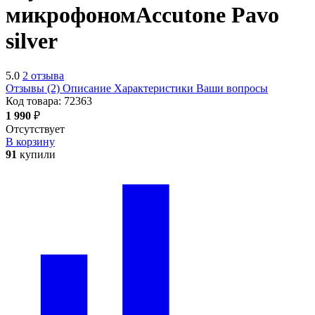
микрофоном
Accutone Pavo
silver
5.0
2 отзыва
Отзывы (2)
Описание
Характеристики
Ваши вопросы
Код товара:
72363
1 990
₽
Отсутствует
В корзину
91
купили