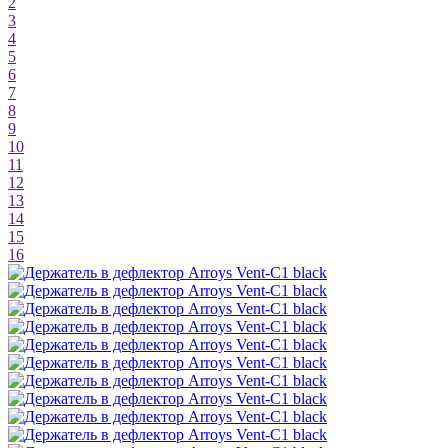
2
3
4
5
6
7
8
9
10
11
12
13
14
15
16