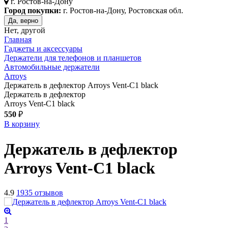
г.
Ростов-на-Дону
Город покупки:
г. Ростов-на-Дону, Ростовская обл.
Да, верно
Нет, другой
Главная
Гаджеты и аксессуары
Держатели для телефонов и планшетов
Автомобильные держатели
Arroys
Держатель в дефлектор Arroys Vent-C1 black
Держатель в дефлектор
Arroys Vent-C1 black
550
₽
В корзину
Держатель в дефлектор
Arroys Vent-C1
black
4.9
1935 отзывов
1