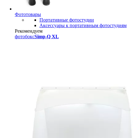
Фототовары
Портативные фотостудии
Аксессуары к портативным фотостудиям
Рекомендуем
фотобокс
Simp-Q XL