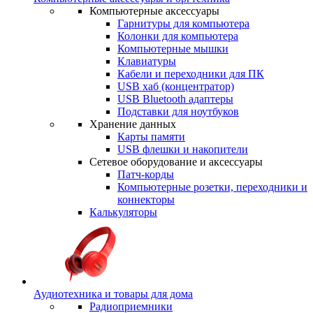
Компьютерные аксессуары
Гарнитуры для компьютера
Колонки для компьютера
Компьютерные мышки
Клавиатуры
Кабели и переходники для ПК
USB хаб (концентратор)
USB Bluetooth адаптеры
Подставки для ноутбуков
Хранение данных
Карты памяти
USB флешки и накопители
Сетевое оборудование и аксессуары
Патч-корды
Компьютерные розетки, переходники и
коннекторы
Калькуляторы
Аудиотехника и товары для дома
Радиоприемники