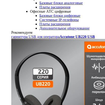
Базовые блоки аналоговые
Платы расширения
Офисные АТС цифровые
Базовые блоки цифровые
Системные IP-телефоны
Платы расширения
Дополнительное оборудование
Рекомендуем
гарнитура USB для оператора
Accutone UB220 USB