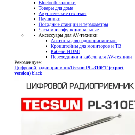
Bluetooth колонки
Товары для дома
Акустические системы
Наушники
Погодные станции и термометры
Часы многофункциональные
Аксессуары для AV-техники
Антенны для радиоприемников
Кронштейны для мониторов и ТВ
Кабели HDMI
Переходники и кабели для AV-техники
Рекомендуем
Цифровой радиоприемник
Tecsun PL-310ET (export
version)
black