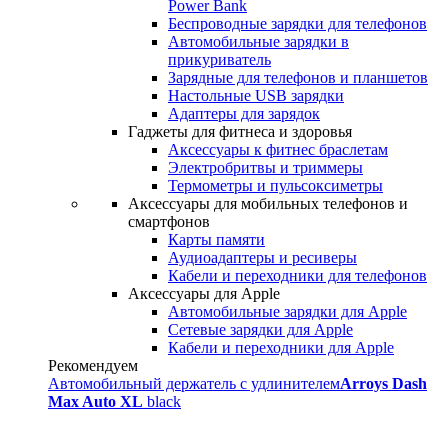
Power Bank
Беспроводные зарядки для телефонов
Автомобильные зарядки в
прикуриватель
Зарядные для телефонов и планшетов
Настольные USB зарядки
Адаптеры для зарядок
Гаджеты для фитнеса и здоровья
Аксессуары к фитнес браслетам
Электробритвы и триммеры
Термометры и пульсоксиметры
Аксессуары для мобильных телефонов и
смартфонов
Карты памяти
Аудиоадаптеры и ресиверы
Кабели и переходники для телефонов
Аксессуары для Apple
Автомобильные зарядки для Apple
Сетевые зарядки для Apple
Кабели и переходники для Apple
Рекомендуем
Автомобильный держатель с удлинителем
Arroys Dash
Max Auto XL
black