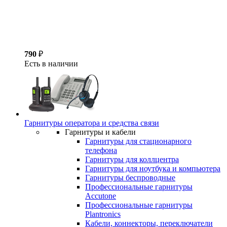
790
₽
Есть в наличии
Гарнитуры оператора и средства связи
Гарнитуры и кабели
Гарнитуры для стационарного
телефона
Гарнитуры для коллцентра
Гарнитуры для ноутбука и компьютера
Гарнитуры беспроводные
Профессиональные гарнитуры
Accutone
Профессиональные гарнитуры
Plantronics
Кабели, коннекторы, переключатели