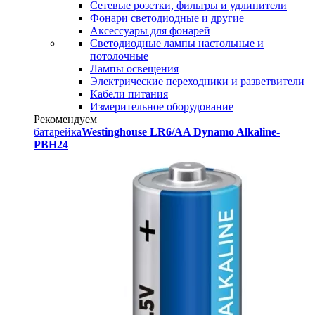
Сетевые розетки, фильтры и удлинители
Фонари светодиодные и другие
Аксессуары для фонарей
Светодиодные лампы настольные и
потолочные
Лампы освещения
Электрические переходники и разветвители
Кабели питания
Измерительное оборудование
Рекомендуем
батарейка
Westinghouse LR6/AA Dynamo Alkaline-
PBH24