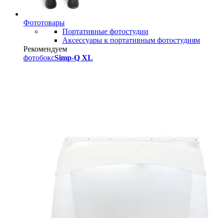
Фототовары
Портативные фотостудии
Аксессуары к портативным фотостудиям
Рекомендуем
фотобокс
Simp-Q XL