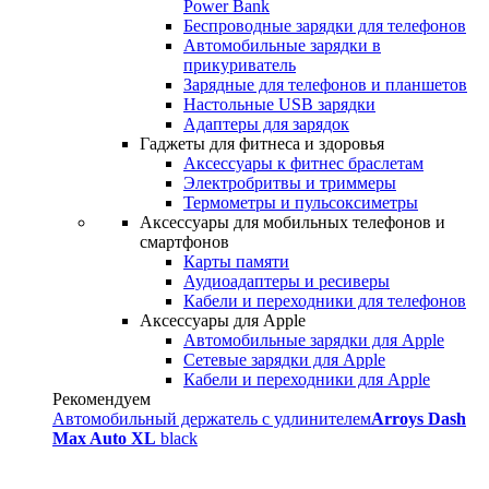
Power Bank
Беспроводные зарядки для телефонов
Автомобильные зарядки в
прикуриватель
Зарядные для телефонов и планшетов
Настольные USB зарядки
Адаптеры для зарядок
Гаджеты для фитнеса и здоровья
Аксессуары к фитнес браслетам
Электробритвы и триммеры
Термометры и пульсоксиметры
Аксессуары для мобильных телефонов и
смартфонов
Карты памяти
Аудиоадаптеры и ресиверы
Кабели и переходники для телефонов
Аксессуары для Apple
Автомобильные зарядки для Apple
Сетевые зарядки для Apple
Кабели и переходники для Apple
Рекомендуем
Автомобильный держатель с удлинителем
Arroys Dash
Max Auto XL
black