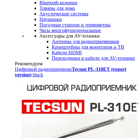
Bluetooth колонки
Товары для дома
Акустические системы
Наушники
Погодные станции и термометры
Часы многофункциональные
Аксессуары для AV-техники
Антенны для радиоприемников
Кронштейны для мониторов и ТВ
Кабели HDMI
Переходники и кабели для AV-техники
Рекомендуем
Цифровой радиоприемник
Tecsun PL-310ET (export
version)
black