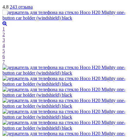
4.8
243 отзыва
1
2
3
4
5
6
7