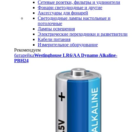
Сетевые розетки, фильтры и удлинители
Фонари светодиодные и другие
Аксессуары для фонарей
Светодиодные лампы настольные и
потолочные
Лампы освещения
Электрические переходники и разветвители
Кабели питания
Измерительное оборудование
Рекомендуем
батарейка
Westinghouse LR6/AA Dynamo Alkaline-
PBH24