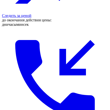
Следить за ценой
до окончания действия цены:
дни
часы
мин
сек