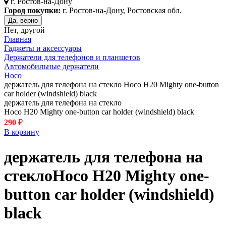
г.
Ростов-на-Дону
Город покупки:
г. Ростов-на-Дону, Ростовская обл.
Да, верно
Нет, другой
Главная
Гаджеты и аксессуары
Держатели для телефонов и планшетов
Автомобильные держатели
Hoco
держатель для телефона на стекло Hoco H20 Mighty one-button
car holder (windshield) black
держатель для телефона на стекло
Hoco H20 Mighty one-button car holder (windshield) black
290
₽
В корзину
держатель для телефона на
стекло
Hoco H20 Mighty one-
button car holder (windshield)
black