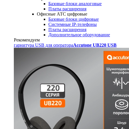
Базовые блоки аналоговые
Платы расширения
Офисные АТС цифровые
Базовые блоки цифровые
Системные IP-телефоны
Платы расширения
Дополнительное оборудование
Рекомендуем
гарнитура USB для оператора
Accutone UB220 USB