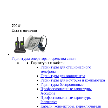
790
₽
Есть в наличии
Гарнитуры оператора и средства связи
Гарнитуры и кабели
Гарнитуры для стационарного
телефона
Гарнитуры для коллцентра
Гарнитуры для ноутбука и компьютера
Гарнитуры беспроводные
Профессиональные гарнитуры
Accutone
Профессиональные гарнитуры
Plantronics
Кабели, коннекторы, переключатели