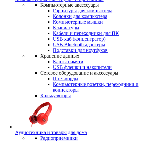
Компьютерные аксессуары
Гарнитуры для компьютера
Колонки для компьютера
Компьютерные мышки
Клавиатуры
Кабели и переходники для ПК
USB хаб (концентратор)
USB Bluetooth адаптеры
Подставки для ноутбуков
Хранение данных
Карты памяти
USB флешки и накопители
Сетевое оборудование и аксессуары
Патч-корды
Компьютерные розетки, переходники и
коннекторы
Калькуляторы
Аудиотехника и товары для дома
Радиоприемники