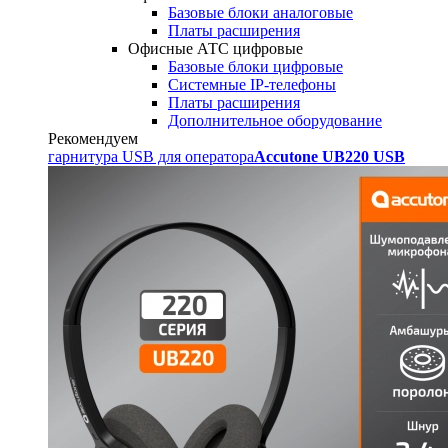
Базовые блоки аналоговые
Платы расширения
Офисные АТС цифровые
Базовые блоки цифровые
Системные IP-телефоны
Платы расширения
Дополнительное оборудование
Рекомендуем
гарнитура USB для оператора
Accutone UB220 USB