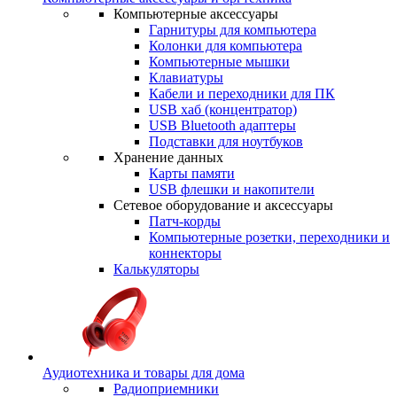
Компьютерные аксессуары
Гарнитуры для компьютера
Колонки для компьютера
Компьютерные мышки
Клавиатуры
Кабели и переходники для ПК
USB хаб (концентратор)
USB Bluetooth адаптеры
Подставки для ноутбуков
Хранение данных
Карты памяти
USB флешки и накопители
Сетевое оборудование и аксессуары
Патч-корды
Компьютерные розетки, переходники и
коннекторы
Калькуляторы
Аудиотехника и товары для дома
Радиоприемники