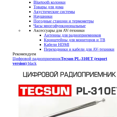
Bluetooth колонки
Товары для дома
Акустические системы
Наушники
Погодные станции и термометры
Часы многофункциональные
Аксессуары для AV-техники
Антенны для радиоприемников
Кронштейны для мониторов и ТВ
Кабели HDMI
Переходники и кабели для AV-техники
Рекомендуем
Цифровой радиоприемник
Tecsun PL-310ET (export
version)
black