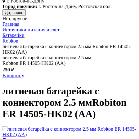
г.
Ростов-на-Дону
Город покупки:
г. Ростов-на-Дону, Ростовская обл.
Да, верно
Нет, другой
Главная
Источники питания и свет
Батарейки
Robiton
литиевая батарейка с коннектором 2.5 мм Robiton ER 14505-
HK02 (AA)
литиевая батарейка с коннектором 2.5 мм
Robiton ER 14505-HK02 (AA)
250
₽
В корзину
литиевая батарейка с
коннектором 2.5 мм
Robiton
ER 14505-HK02 (AA)