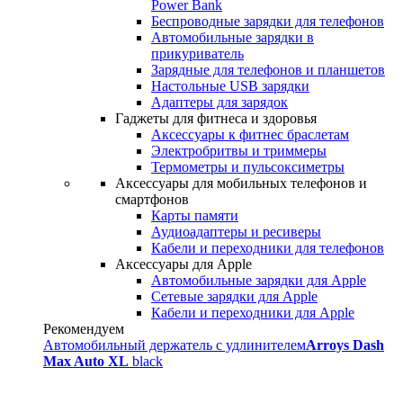
Power Bank
Беспроводные зарядки для телефонов
Автомобильные зарядки в
прикуриватель
Зарядные для телефонов и планшетов
Настольные USB зарядки
Адаптеры для зарядок
Гаджеты для фитнеса и здоровья
Аксессуары к фитнес браслетам
Электробритвы и триммеры
Термометры и пульсоксиметры
Аксессуары для мобильных телефонов и
смартфонов
Карты памяти
Аудиоадаптеры и ресиверы
Кабели и переходники для телефонов
Аксессуары для Apple
Автомобильные зарядки для Apple
Сетевые зарядки для Apple
Кабели и переходники для Apple
Рекомендуем
Автомобильный держатель с удлинителем
Arroys Dash
Max Auto XL
black