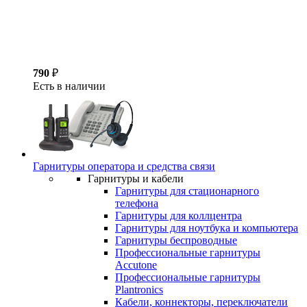
790
₽
Есть в наличии
Гарнитуры оператора и средства связи
Гарнитуры и кабели
Гарнитуры для стационарного
телефона
Гарнитуры для коллцентра
Гарнитуры для ноутбука и компьютера
Гарнитуры беспроводные
Профессиональные гарнитуры
Accutone
Профессиональные гарнитуры
Plantronics
Кабели, коннекторы, переключатели