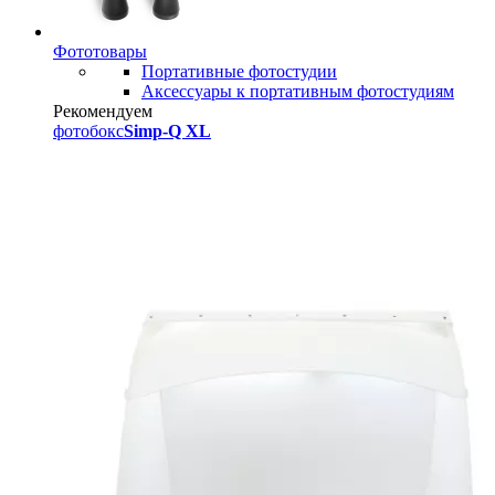
Фототовары
Портативные фотостудии
Аксессуары к портативным фотостудиям
Рекомендуем
фотобокс
Simp-Q XL