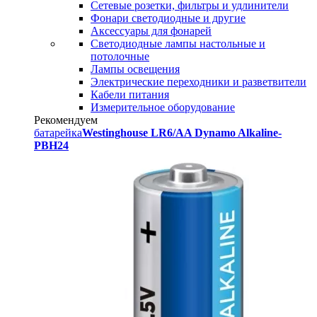
Сетевые розетки, фильтры и удлинители
Фонари светодиодные и другие
Аксессуары для фонарей
Светодиодные лампы настольные и
потолочные
Лампы освещения
Электрические переходники и разветвители
Кабели питания
Измерительное оборудование
Рекомендуем
батарейка
Westinghouse LR6/AA Dynamo Alkaline-
PBH24