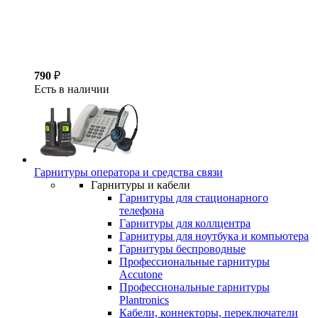
790
₽
Есть в наличии
Гарнитуры оператора и средства связи
Гарнитуры и кабели
Гарнитуры для стационарного
телефона
Гарнитуры для коллцентра
Гарнитуры для ноутбука и компьютера
Гарнитуры беспроводные
Профессиональные гарнитуры
Accutone
Профессиональные гарнитуры
Plantronics
Кабели, коннекторы, переключатели