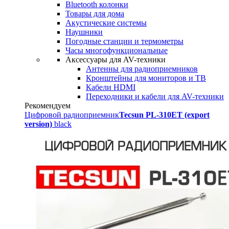
Bluetooth колонки
Товары для дома
Акустические системы
Наушники
Погодные станции и термометры
Часы многофункциональные
Аксессуары для AV-техники
Антенны для радиоприемников
Кронштейны для мониторов и ТВ
Кабели HDMI
Переходники и кабели для AV-техники
Рекомендуем
Цифровой радиоприемник
Tecsun PL-310ET (export
version)
black