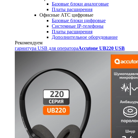
Базовые блоки аналоговые
Платы расширения
Офисные АТС цифровые
Базовые блоки цифровые
Системные IP-телефоны
Платы расширения
Дополнительное оборудование
Рекомендуем
гарнитура USB для оператора
Accutone UB220 USB