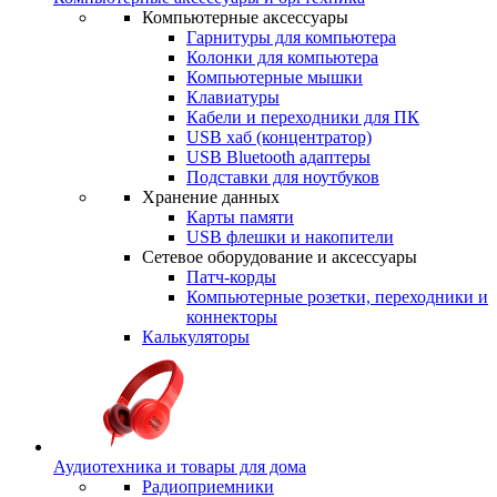
Компьютерные аксессуары
Гарнитуры для компьютера
Колонки для компьютера
Компьютерные мышки
Клавиатуры
Кабели и переходники для ПК
USB хаб (концентратор)
USB Bluetooth адаптеры
Подставки для ноутбуков
Хранение данных
Карты памяти
USB флешки и накопители
Сетевое оборудование и аксессуары
Патч-корды
Компьютерные розетки, переходники и
коннекторы
Калькуляторы
Аудиотехника и товары для дома
Радиоприемники