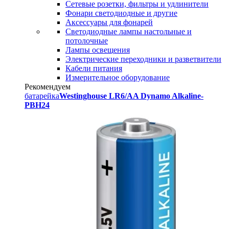
Сетевые розетки, фильтры и удлинители
Фонари светодиодные и другие
Аксессуары для фонарей
Светодиодные лампы настольные и
потолочные
Лампы освещения
Электрические переходники и разветвители
Кабели питания
Измерительное оборудование
Рекомендуем
батарейка
Westinghouse LR6/AA Dynamo Alkaline-
PBH24