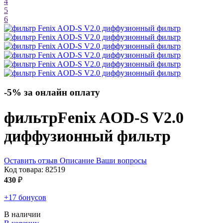
4
5
6
-5% за онлайн оплату
фильтр
Fenix AOD-S V2.0
диффузионный фильтр
Оставить отзыв
Описание
Ваши вопросы
Код товара:
82519
430
₽
+17 бонусов
В наличии