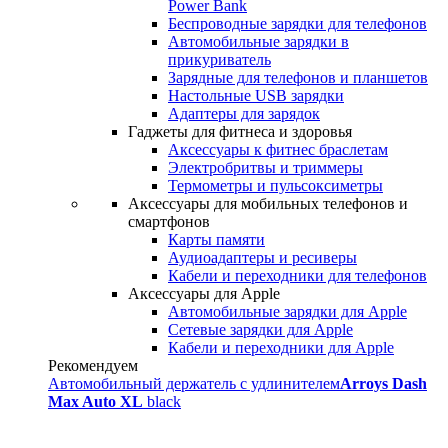
Power Bank
Беспроводные зарядки для телефонов
Автомобильные зарядки в
прикуриватель
Зарядные для телефонов и планшетов
Настольные USB зарядки
Адаптеры для зарядок
Гаджеты для фитнеса и здоровья
Аксессуары к фитнес браслетам
Электробритвы и триммеры
Термометры и пульсоксиметры
Аксессуары для мобильных телефонов и
смартфонов
Карты памяти
Аудиоадаптеры и ресиверы
Кабели и переходники для телефонов
Аксессуары для Apple
Автомобильные зарядки для Apple
Сетевые зарядки для Apple
Кабели и переходники для Apple
Рекомендуем
Автомобильный держатель с удлинителем
Arroys Dash
Max Auto XL
black