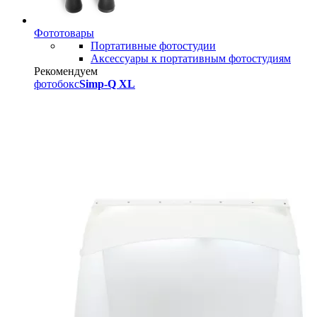
Фототовары
Портативные фотостудии
Аксессуары к портативным фотостудиям
Рекомендуем
фотобокс
Simp-Q XL