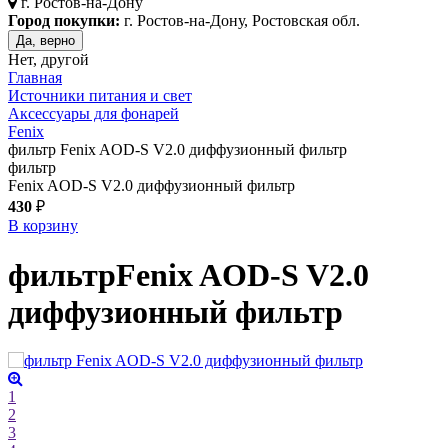
г.
Ростов-на-Дону
Город покупки:
г. Ростов-на-Дону, Ростовская обл.
Да, верно
Нет, другой
Главная
Источники питания и свет
Аксессуары для фонарей
Fenix
фильтр Fenix AOD-S V2.0 диффузионный фильтр
фильтр
Fenix AOD-S V2.0 диффузионный фильтр
430
₽
В корзину
фильтр
Fenix AOD-S V2.0
диффузионный фильтр
1
2
3