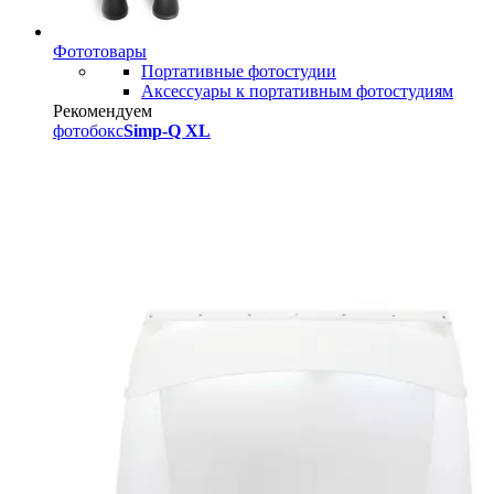
Фототовары
Портативные фотостудии
Аксессуары к портативным фотостудиям
Рекомендуем
фотобокс
Simp-Q XL