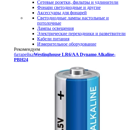
Сетевые розетки, фильтры и удлинители
Фонари светодиодные и другие
Аксессуары для фонарей
Светодиодные лампы настольные и
потолочные
Лампы освещения
Электрические переходники и разветвители
Кабели питания
Измерительное оборудование
Рекомендуем
батарейка
Westinghouse LR6/AA Dynamo Alkaline-
PBH24