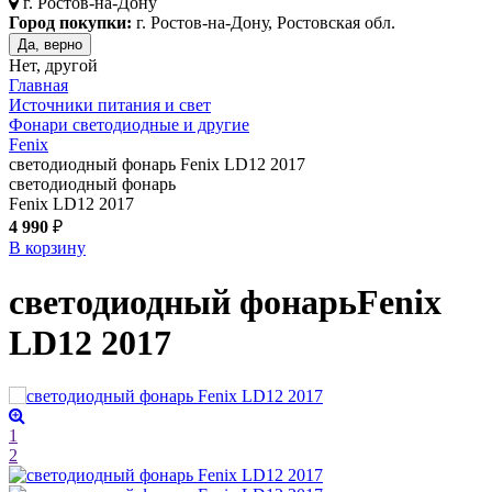
г.
Ростов-на-Дону
Город покупки:
г. Ростов-на-Дону, Ростовская обл.
Да, верно
Нет, другой
Главная
Источники питания и свет
Фонари светодиодные и другие
Fenix
светодиодный фонарь Fenix LD12 2017
светодиодный фонарь
Fenix LD12 2017
4 990
₽
В корзину
светодиодный фонарь
Fenix
LD12 2017
1
2