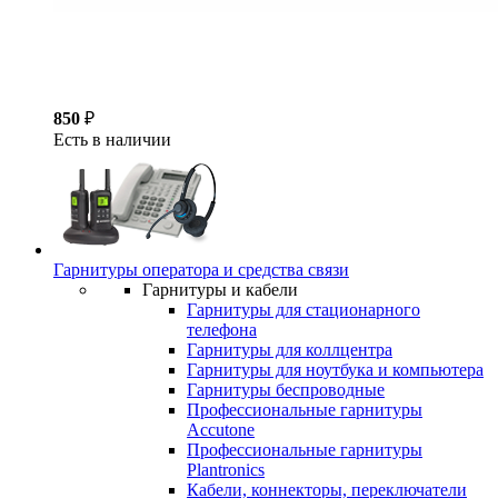
850
₽
Есть в наличии
Гарнитуры оператора и средства связи
Гарнитуры и кабели
Гарнитуры для стационарного
телефона
Гарнитуры для коллцентра
Гарнитуры для ноутбука и компьютера
Гарнитуры беспроводные
Профессиональные гарнитуры
Accutone
Профессиональные гарнитуры
Plantronics
Кабели, коннекторы, переключатели