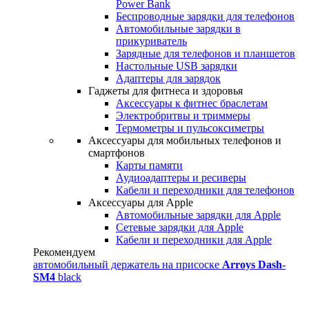
Power Bank
Беспроводные зарядки для телефонов
Автомобильные зарядки в
прикуриватель
Зарядные для телефонов и планшетов
Настольные USB зарядки
Адаптеры для зарядок
Гаджеты для фитнеса и здоровья
Аксессуары к фитнес браслетам
Электробритвы и триммеры
Термометры и пульсоксиметры
Аксессуары для мобильных телефонов и
смартфонов
Карты памяти
Аудиоадаптеры и ресиверы
Кабели и переходники для телефонов
Аксессуары для Apple
Автомобильные зарядки для Apple
Сетевые зарядки для Apple
Кабели и переходники для Apple
Рекомендуем
автомобильный держатель на присоске
Arroys Dash-
SM4
black