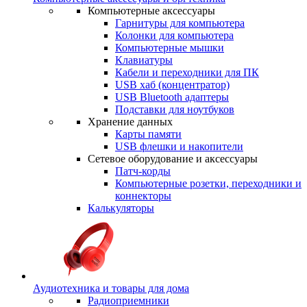
Компьютерные аксессуары
Гарнитуры для компьютера
Колонки для компьютера
Компьютерные мышки
Клавиатуры
Кабели и переходники для ПК
USB хаб (концентратор)
USB Bluetooth адаптеры
Подставки для ноутбуков
Хранение данных
Карты памяти
USB флешки и накопители
Сетевое оборудование и аксессуары
Патч-корды
Компьютерные розетки, переходники и
коннекторы
Калькуляторы
Аудиотехника и товары для дома
Радиоприемники