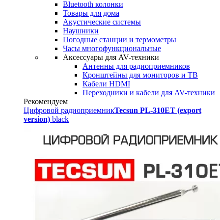
Bluetooth колонки
Товары для дома
Акустические системы
Наушники
Погодные станции и термометры
Часы многофункциональные
Аксессуары для AV-техники
Антенны для радиоприемников
Кронштейны для мониторов и ТВ
Кабели HDMI
Переходники и кабели для AV-техники
Рекомендуем
Цифровой радиоприемник
Tecsun PL-310ET (export
version)
black