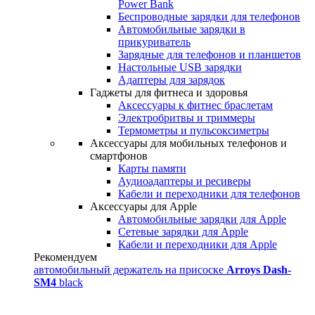
Power Bank
Беспроводные зарядки для телефонов
Автомобильные зарядки в
прикуриватель
Зарядные для телефонов и планшетов
Настольные USB зарядки
Адаптеры для зарядок
Гаджеты для фитнеса и здоровья
Аксессуары к фитнес браслетам
Электробритвы и триммеры
Термометры и пульсоксиметры
Аксессуары для мобильных телефонов и
смартфонов
Карты памяти
Аудиоадаптеры и ресиверы
Кабели и переходники для телефонов
Аксессуары для Apple
Автомобильные зарядки для Apple
Сетевые зарядки для Apple
Кабели и переходники для Apple
Рекомендуем
автомобильный держатель на присоске
Arroys Dash-
SM4
black