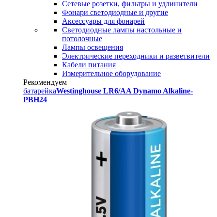
Сетевые розетки, фильтры и удлинители
Фонари светодиодные и другие
Аксессуары для фонарей
Светодиодные лампы настольные и
потолочные
Лампы освещения
Электрические переходники и разветвители
Кабели питания
Измерительное оборудование
Рекомендуем
батарейка
Westinghouse LR6/AA Dynamo Alkaline-
PBH24