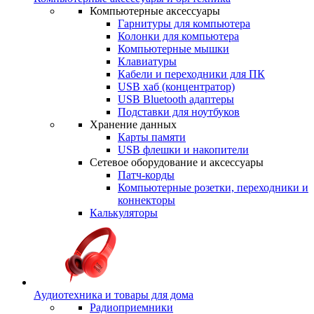
Компьютерные аксессуары
Гарнитуры для компьютера
Колонки для компьютера
Компьютерные мышки
Клавиатуры
Кабели и переходники для ПК
USB хаб (концентратор)
USB Bluetooth адаптеры
Подставки для ноутбуков
Хранение данных
Карты памяти
USB флешки и накопители
Сетевое оборудование и аксессуары
Патч-корды
Компьютерные розетки, переходники и
коннекторы
Калькуляторы
Аудиотехника и товары для дома
Радиоприемники