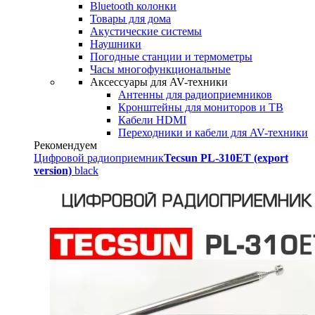
Bluetooth колонки
Товары для дома
Акустические системы
Наушники
Погодные станции и термометры
Часы многофункциональные
Аксессуары для AV-техники
Антенны для радиоприемников
Кронштейны для мониторов и ТВ
Кабели HDMI
Переходники и кабели для AV-техники
Рекомендуем
Цифровой радиоприемник
Tecsun PL-310ET (export
version)
black