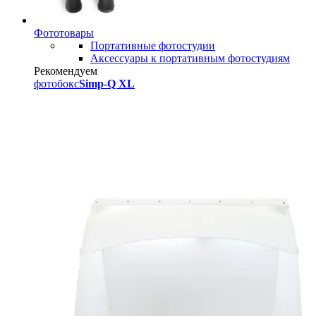
Фототовары
Портативные фотостудии
Аксессуары к портативным фотостудиям
Рекомендуем
фотобокс
Simp-Q XL