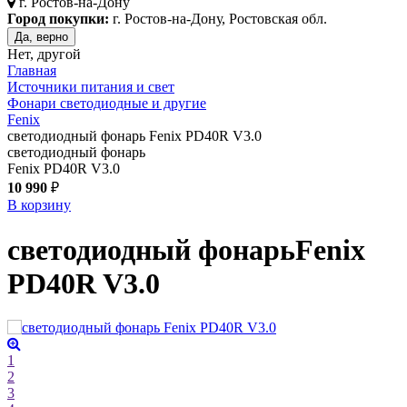
г.
Ростов-на-Дону
Город покупки:
г. Ростов-на-Дону, Ростовская обл.
Да, верно
Нет, другой
Главная
Источники питания и свет
Фонари светодиодные и другие
Fenix
светодиодный фонарь Fenix PD40R V3.0
светодиодный фонарь
Fenix PD40R V3.0
10 990
₽
В корзину
светодиодный фонарь
Fenix
PD40R V3.0
1
2
3