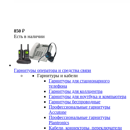
850
₽
Есть в наличии
Гарнитуры оператора и средства связи
Гарнитуры и кабели
Гарнитуры для стационарного
телефона
Гарнитуры для коллцентра
Гарнитуры для ноутбука и компьютера
Гарнитуры беспроводные
Профессиональные гарнитуры
Accutone
Профессиональные гарнитуры
Plantronics
Кабели, коннекторы, переключатели