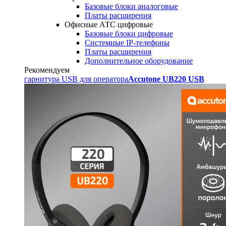
Базовые блоки аналоговые
Платы расширения
Офисные АТС цифровые
Базовые блоки цифровые
Системные IP-телефоны
Платы расширения
Дополнительное оборудование
Рекомендуем
гарнитура USB для оператора
Accutone UB220 USB