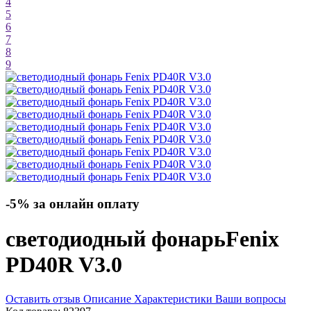
4
5
6
7
8
9
-5% за онлайн оплату
светодиодный фонарь
Fenix
PD40R V3.0
Оставить отзыв
Описание
Характеристики
Ваши вопросы