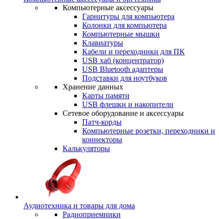
Компьютерные аксессуары
Гарнитуры для компьютера
Колонки для компьютера
Компьютерные мышки
Клавиатуры
Кабели и переходники для ПК
USB хаб (концентратор)
USB Bluetooth адаптеры
Подставки для ноутбуков
Хранение данных
Карты памяти
USB флешки и накопители
Сетевое оборудование и аксессуары
Патч-корды
Компьютерные розетки, переходники и
коннекторы
Калькуляторы
Аудиотехника и товары для дома
Радиоприемники