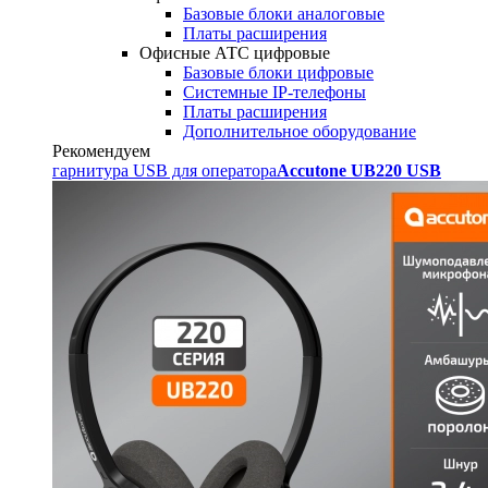
Базовые блоки аналоговые
Платы расширения
Офисные АТС цифровые
Базовые блоки цифровые
Системные IP-телефоны
Платы расширения
Дополнительное оборудование
Рекомендуем
гарнитура USB для оператора
Accutone UB220 USB