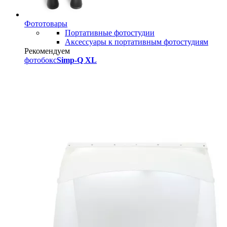
Фототовары
Портативные фотостудии
Аксессуары к портативным фотостудиям
Рекомендуем
фотобокс
Simp-Q XL