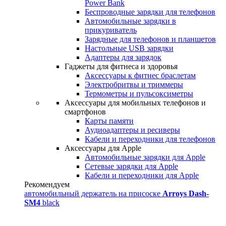
Power Bank
Беспроводные зарядки для телефонов
Автомобильные зарядки в
прикуриватель
Зарядные для телефонов и планшетов
Настольные USB зарядки
Адаптеры для зарядок
Гаджеты для фитнеса и здоровья
Аксессуары к фитнес браслетам
Электробритвы и триммеры
Термометры и пульсоксиметры
Аксессуары для мобильных телефонов и
смартфонов
Карты памяти
Аудиоадаптеры и ресиверы
Кабели и переходники для телефонов
Аксессуары для Apple
Автомобильные зарядки для Apple
Сетевые зарядки для Apple
Кабели и переходники для Apple
Рекомендуем
автомобильный держатель на присоске
Arroys Dash-
SM4
black