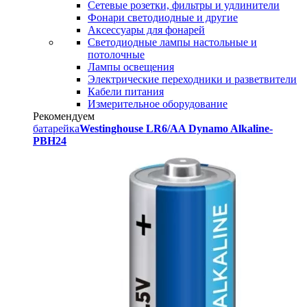
Сетевые розетки, фильтры и удлинители
Фонари светодиодные и другие
Аксессуары для фонарей
Светодиодные лампы настольные и
потолочные
Лампы освещения
Электрические переходники и разветвители
Кабели питания
Измерительное оборудование
Рекомендуем
батарейка
Westinghouse LR6/AA Dynamo Alkaline-
PBH24