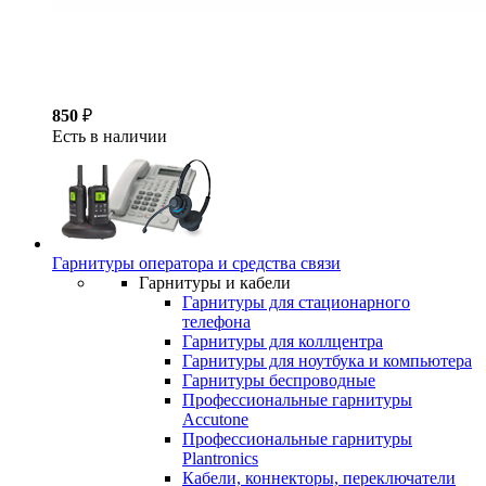
850
₽
Есть в наличии
Гарнитуры оператора и средства связи
Гарнитуры и кабели
Гарнитуры для стационарного
телефона
Гарнитуры для коллцентра
Гарнитуры для ноутбука и компьютера
Гарнитуры беспроводные
Профессиональные гарнитуры
Accutone
Профессиональные гарнитуры
Plantronics
Кабели, коннекторы, переключатели