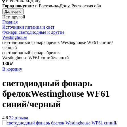
г.
Ростов-на-Дону
Город покупки:
г. Ростов-на-Дону, Ростовская обл.
Да, верно
Нет, другой
Главная
Источники питания и свет
Фонари светодиодные и другие
Westinghouse
светодиодный фонарь брелок Westinghouse WF61 синий/
черный
светодиодный фонарь брелок
Westinghouse WF61 синий/черный
130
₽
В корзину
светодиодный фонарь
брелок
Westinghouse WF61
синий/черный
4.6
22 отзыва