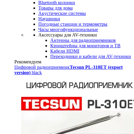
Bluetooth колонки
Товары для дома
Акустические системы
Наушники
Погодные станции и термометры
Часы многофункциональные
Аксессуары для AV-техники
Антенны для радиоприемников
Кронштейны для мониторов и ТВ
Кабели HDMI
Переходники и кабели для AV-техники
Рекомендуем
Цифровой радиоприемник
Tecsun PL-310ET (export
version)
black