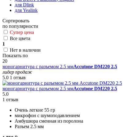
для Dlink
для Yealink
Сортировать
по популярности
Супер цена
Все цвета
1
Нет в наличии
Показать по
20
моногарнитура с разъемом 2.5 мм
Accutone DM220 2.5
лидер продаж
5.0
1 отзыв
моногарнитура с разъемом 2.5 мм
Accutone DM220 2.5
5.0
1 отзыв
Очень легкие 55 гр
микрофон с шумоподавлением
Амбушюра сменная из поролона
Разъем 2.5 мм