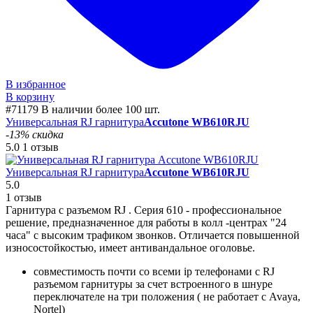
В избранное
В корзину
#71179
В наличии более 100 шт.
Универсальная RJ гарнитура
Accutone WB610RJU
-13% скидка
5.0
1 отзыв
Универсальная RJ гарнитура
Accutone WB610RJU
5.0
1 отзыв
Гарнитура с разъемом RJ . Серия 610 - профессиональное
решение, предназначенное для работы в колл -центрах "24
часа" с высоким трафиком звонков. Отличается повышенной
износостойкостью, имеет антивандальное оголовье.
совместимость почти со всеми ip телефонами с RJ
разъемом гарнитуры за счет встроенного в шнуре
переключателе на три положения ( не работает с Avaya,
Nortel)