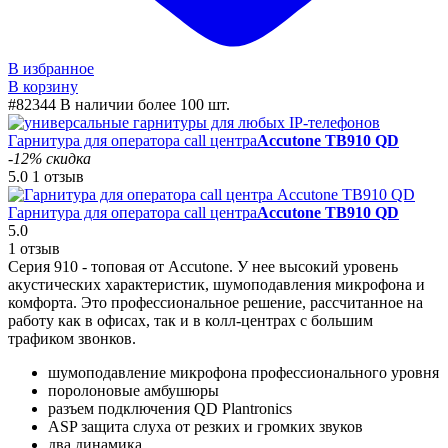
В избранное
В корзину
#82344
В наличии более 100 шт.
Гарнитура для оператора call центра
Accutone TB910 QD
-12% скидка
5.0
1 отзыв
Гарнитура для оператора call центра
Accutone TB910 QD
5.0
1 отзыв
Серия 910 - топовая от Accutone. У нее высокий уровень
акустических характеристик, шумоподавления микрофона и
комфорта. Это профессиональное решение, рассчитанное на
работу как в офисах, так и в колл-центрах с большим
трафиком звонков.
шумоподавление микрофона профессионального уровня
поролоновые амбушюры
разъем подключения QD Plantronics
ASP защита слуха от резких и громких звуков
два динамика