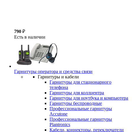
790
₽
Есть в наличии
Гарнитуры оператора и средства связи
Гарнитуры и кабели
Гарнитуры для стационарного
телефона
Гарнитуры для коллцентра
Гарнитуры для ноутбука и компьютера
Гарнитуры беспроводные
Профессиональные гарнитуры
Accutone
Профессиональные гарнитуры
Plantronics
Кабели, коннекторы, переключатели