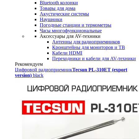
Bluetooth колонки
Товары для дома
Акустические системы
Наушники
Погодные станции и термометры
Часы многофункциональные
Аксессуары для AV-техники
Антенны для радиоприемников
Кронштейны для мониторов и ТВ
Кабели HDMI
Переходники и кабели для AV-техники
Рекомендуем
Цифровой радиоприемник
Tecsun PL-310ET (export
version)
black