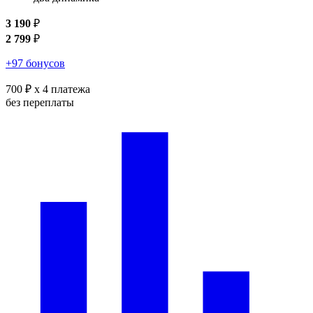
3 190
₽
2 799
₽
+97 бонусов
700 ₽
x 4 платежа
без переплаты