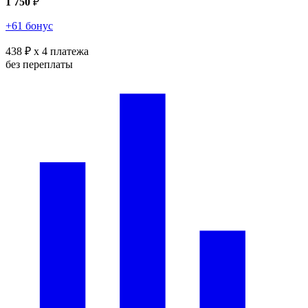
1 750
₽
+61 бонус
438 ₽
x 4 платежа
без переплаты