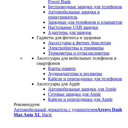
Power Bank
Беспроводные зарядки для телефонов
Автомобильные зарядки в
прикуриватель
Зарядные для телефонов и планшетов
Настольные USB зарядки
Адаптеры для зарядок
Гаджеты для фитнеса и здоровья
Аксессуары к фитнес браслетам
Электробритвы и триммеры
Термометры и пульсоксиметры
Аксессуары для мобильных телефонов и
смартфонов
Карты памяти
Аудиоадаптеры и ресиверы
Кабели и переходники для телефонов
Аксессуары для Apple
Автомобильные зарядки для Apple
Сетевые зарядки для Apple
Кабели и переходники для Apple
Рекомендуем
Автомобильный держатель с удлинителем
Arroys Dash
Max Auto XL
black