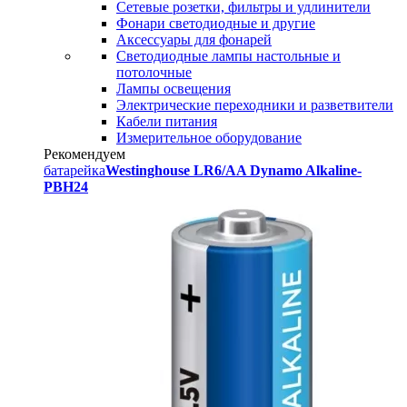
Сетевые розетки, фильтры и удлинители
Фонари светодиодные и другие
Аксессуары для фонарей
Светодиодные лампы настольные и
потолочные
Лампы освещения
Электрические переходники и разветвители
Кабели питания
Измерительное оборудование
Рекомендуем
батарейка
Westinghouse LR6/AA Dynamo Alkaline-
PBH24