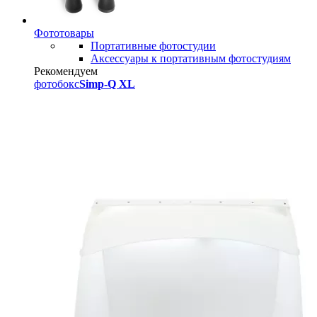
Фототовары
Портативные фотостудии
Аксессуары к портативным фотостудиям
Рекомендуем
фотобокс
Simp-Q XL