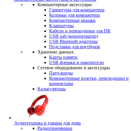
Компьютерные аксессуары
Гарнитуры для компьютера
Колонки для компьютера
Компьютерные мышки
Клавиатуры
Кабели и переходники для ПК
USB хаб (концентратор)
USB Bluetooth адаптеры
Подставки для ноутбуков
Хранение данных
Карты памяти
USB флешки и накопители
Сетевое оборудование и аксессуары
Патч-корды
Компьютерные розетки, переходники и
коннекторы
Калькуляторы
Аудиотехника и товары для дома
Радиоприемники