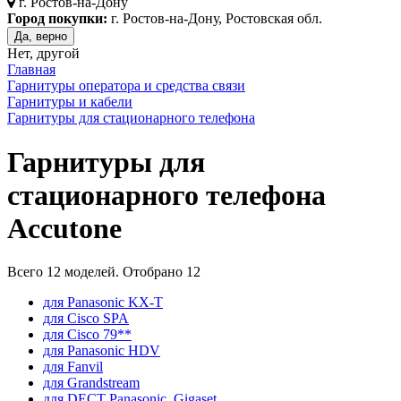
г.
Ростов-на-Дону
Город покупки:
г. Ростов-на-Дону, Ростовская обл.
Да, верно
Нет, другой
Главная
Гарнитуры оператора и средства связи
Гарнитуры и кабели
Гарнитуры для стационарного телефона
Гарнитуры для
стационарного телефона
Accutone
Всего
12
моделей. Отобрано
12
для Panasonic KX-T
для Cisco SPA
для Cisco 79**
для Panasonic HDV
для Fanvil
для Grandstream
для DECT Panasonic, Gigaset