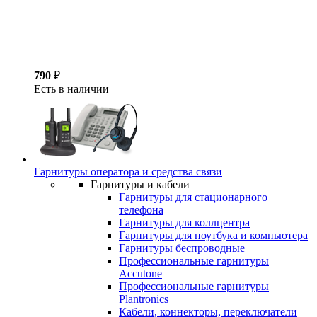
790
₽
Есть в наличии
Гарнитуры оператора и средства связи
Гарнитуры и кабели
Гарнитуры для стационарного
телефона
Гарнитуры для коллцентра
Гарнитуры для ноутбука и компьютера
Гарнитуры беспроводные
Профессиональные гарнитуры
Accutone
Профессиональные гарнитуры
Plantronics
Кабели, коннекторы, переключатели