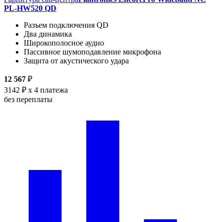
PL-HW520 QD
Разъем подключения QD
Два динамика
Широкополосное аудио
Пассивное шумоподавление микрофона
Защита от акустического удара
12 567
₽
3142 ₽
x 4 платежа
без переплаты