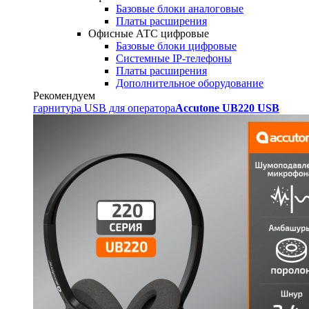
Базовые блоки аналоговые
Платы расширения
Офисные АТС цифровые
Базовые блоки цифровые
Системные IP-телефоны
Платы расширения
Дополнительное оборудование
Рекомендуем
гарнитура USB для оператора
Accutone UB220 USB