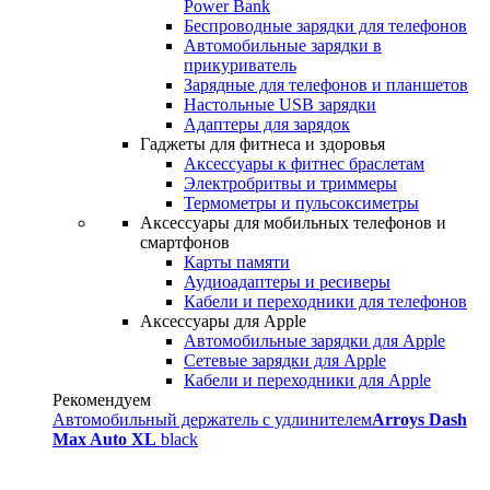
Power Bank
Беспроводные зарядки для телефонов
Автомобильные зарядки в
прикуриватель
Зарядные для телефонов и планшетов
Настольные USB зарядки
Адаптеры для зарядок
Гаджеты для фитнеса и здоровья
Аксессуары к фитнес браслетам
Электробритвы и триммеры
Термометры и пульсоксиметры
Аксессуары для мобильных телефонов и
смартфонов
Карты памяти
Аудиоадаптеры и ресиверы
Кабели и переходники для телефонов
Аксессуары для Apple
Автомобильные зарядки для Apple
Сетевые зарядки для Apple
Кабели и переходники для Apple
Рекомендуем
Автомобильный держатель с удлинителем
Arroys Dash
Max Auto XL
black