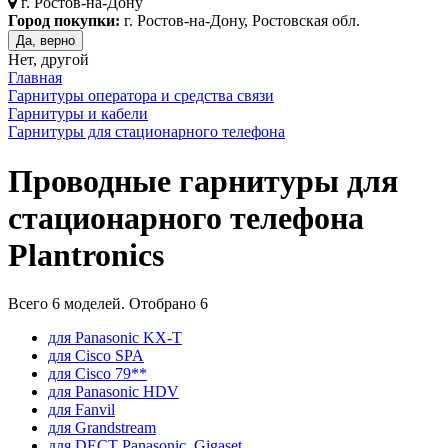
г.
Ростов-на-Дону
Город покупки:
г. Ростов-на-Дону, Ростовская обл.
Да, верно
Нет, другой
Главная
Гарнитуры оператора и средства связи
Гарнитуры и кабели
Гарнитуры для стационарного телефона
Проводные гарнитуры для
стационарного телефона
Plantronics
Всего
6
моделей. Отобрано
6
для Panasonic KX-T
для Cisco SPA
для Cisco 79**
для Panasonic HDV
для Fanvil
для Grandstream
для DECT Panasonic, Gigaset