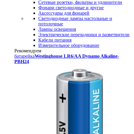
Сетевые розетки, фильтры и удлинители
Фонари светодиодные и другие
Аксессуары для фонарей
Светодиодные лампы настольные и
потолочные
Лампы освещения
Электрические переходники и разветвители
Кабели питания
Измерительное оборудование
Рекомендуем
батарейка
Westinghouse LR6/AA Dynamo Alkaline-
PBH24