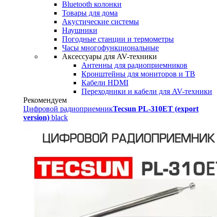
Bluetooth колонки
Товары для дома
Акустические системы
Наушники
Погодные станции и термометры
Часы многофункциональные
Аксессуары для AV-техники
Антенны для радиоприемников
Кронштейны для мониторов и ТВ
Кабели HDMI
Переходники и кабели для AV-техники
Рекомендуем
Цифровой радиоприемник
Tecsun PL-310ET (export
version)
black