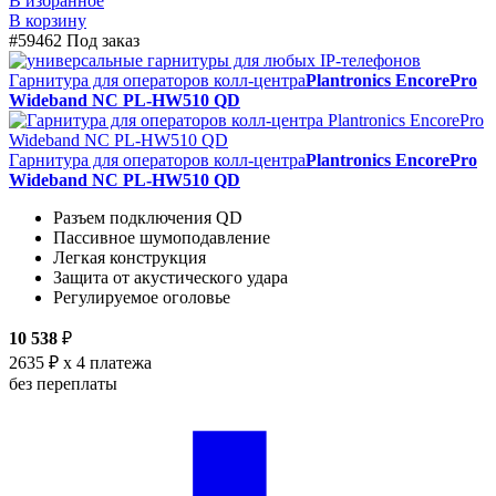
В избранное
В корзину
#59462
Под заказ
Гарнитура для операторов колл-центра
Plantronics EncorePro
Wideband NC PL-HW510 QD
Гарнитура для операторов колл-центра
Plantronics EncorePro
Wideband NC PL-HW510 QD
Разъем подключения QD
Пассивное шумоподавление
Легкая конструкция
Защита от акустического удара
Регулируемое оголовье
10 538
₽
2635 ₽
x 4 платежа
без переплаты