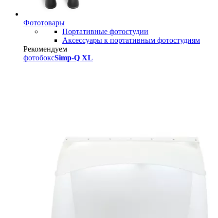
Фототовары
Портативные фотостудии
Аксессуары к портативным фотостудиям
Рекомендуем
фотобокс
Simp-Q XL