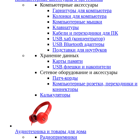
Компьютерные аксессуары
Гарнитуры для компьютера
Колонки для компьютера
Компьютерные мышки
Клавиатуры
Кабели и переходники для ПК
USB хаб (концентратор)
USB Bluetooth адаптеры
Подставки для ноутбуков
Хранение данных
Карты памяти
USB флешки и накопители
Сетевое оборудование и аксессуары
Патч-корды
Компьютерные розетки, переходники и
коннекторы
Калькуляторы
Аудиотехника и товары для дома
Радиоприемники