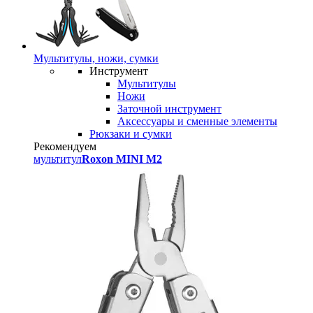
Мультитулы, ножи, сумки
Инструмент
Мультитулы
Ножи
Заточной инструмент
Аксессуары и сменные элементы
Рюкзаки и сумки
Рекомендуем
мультитул
Roxon MINI M2