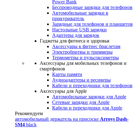
Power Bank
Беспроводные зарядки для телефонов
Автомобильные зарядки в
прикуриватель
Зарядные для телефонов и планшетов
Настольные USB зарядки
Адаптеры для зарядок
Гаджеты для фитнеса и здоровья
Аксессуары к фитнес браслетам
Электробритвы и триммеры
Термометры и пульсоксиметры
Аксессуары для мобильных телефонов и
смартфонов
Карты памяти
Аудиоадаптеры и ресиверы
Кабели и переходники для телефонов
Аксессуары для Apple
Автомобильные зарядки для Apple
Сетевые зарядки для Apple
Кабели и переходники для Apple
Рекомендуем
автомобильный держатель на присоске
Arroys Dash-
SM4
black