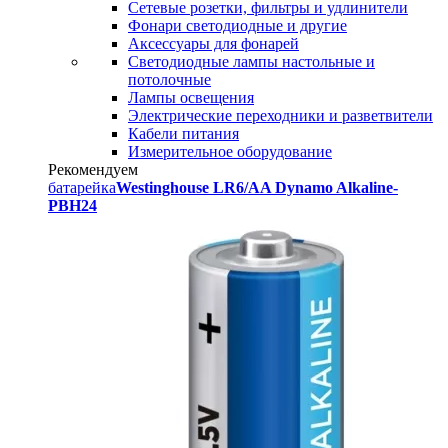
Сетевые розетки, фильтры и удлинители
Фонари светодиодные и другие
Аксессуары для фонарей
Светодиодные лампы настольные и
потолочные
Лампы освещения
Электрические переходники и разветвители
Кабели питания
Измерительное оборудование
Рекомендуем
батарейка
Westinghouse LR6/AA Dynamo Alkaline-
PBH24