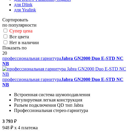
для Dlink
для Yealink
Сортировать
по популярности
Супер цена
Все цвета
Нет в наличии
Показать по
20
профессиональная гарнитура
Jabra GN2000 Duo E-STD NC
NB
профессиональная гарнитура
Jabra GN2000 Duo E-STD NC
NB
Встроенная система шумоподавления
Регулируемая легкая конструкция
Разъем подключения QD тип Jabra
Профессиональная стерео-гарнитура
3 793
₽
948 ₽
x 4 платежа