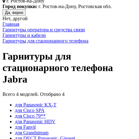
г.
Ростов-на-Дону
Город покупки:
г. Ростов-на-Дону, Ростовская обл.
Да, верно
Нет, другой
Главная
Гарнитуры оператора и средства связи
Гарнитуры и кабели
Гарнитуры для стационарного телефона
Гарнитуры для
стационарного телефона
Jabra
Всего
4
моделей. Отобрано
4
для Panasonic KX-T
для Cisco SPA
для Cisco 79**
для Panasonic HDV
для Fanvil
для Grandstream
для DECT Panasonic, Gigaset