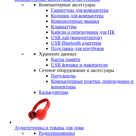
Компьютерные аксессуары
Гарнитуры для компьютера
Колонки для компьютера
Компьютерные мышки
Клавиатуры
Кабели и переходники для ПК
USB хаб (концентратор)
USB Bluetooth адаптеры
Подставки для ноутбуков
Хранение данных
Карты памяти
USB флешки и накопители
Сетевое оборудование и аксессуары
Патч-корды
Компьютерные розетки, переходники и
коннекторы
Калькуляторы
Аудиотехника и товары для дома
Радиоприемники