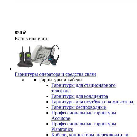
850
₽
Есть в наличии
Гарнитуры оператора и средства связи
Гарнитуры и кабели
Гарнитуры для стационарного
телефона
Гарнитуры для коллцентра
Гарнитуры для ноутбука и компьютера
Гарнитуры беспроводные
Профессиональные гарнитуры
Accutone
Профессиональные гарнитуры
Plantronics
Кабели, коннекторы, переключатели