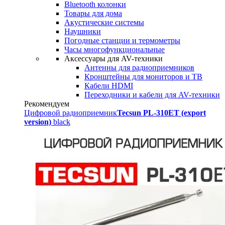
Bluetooth колонки
Товары для дома
Акустические системы
Наушники
Погодные станции и термометры
Часы многофункциональные
Аксессуары для AV-техники
Антенны для радиоприемников
Кронштейны для мониторов и ТВ
Кабели HDMI
Переходники и кабели для AV-техники
Рекомендуем
Цифровой радиоприемник
Tecsun PL-310ET (export
version)
black