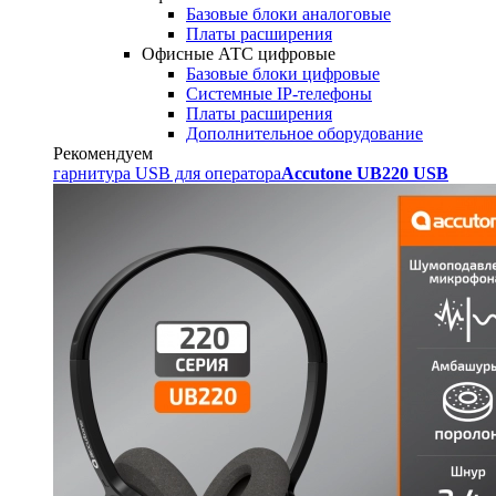
Базовые блоки аналоговые
Платы расширения
Офисные АТС цифровые
Базовые блоки цифровые
Системные IP-телефоны
Платы расширения
Дополнительное оборудование
Рекомендуем
гарнитура USB для оператора
Accutone UB220 USB