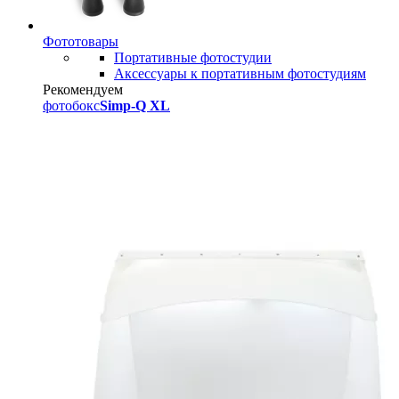
Фототовары
Портативные фотостудии
Аксессуары к портативным фотостудиям
Рекомендуем
фотобокс
Simp-Q XL