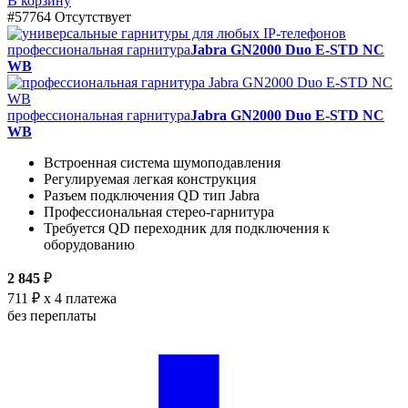
В корзину
#57764
Отсутствует
профессиональная гарнитура
Jabra GN2000 Duo E-STD NC
WB
профессиональная гарнитура
Jabra GN2000 Duo E-STD NC
WB
Встроенная система шумоподавления
Регулируемая легкая конструкция
Разъем подключения QD тип Jabra
Профессиональная стерео-гарнитура
Требуется QD переходник для подключения к
оборудованию
2 845
₽
711 ₽
x 4 платежа
без переплаты