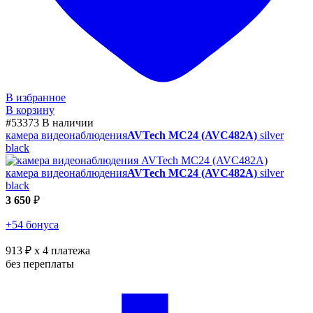
В избранное
В корзину
#53373
В наличии
камера видеонаблюдения
AVTech MC24 (AVC482A)
silver
black
камера видеонаблюдения
AVTech MC24 (AVC482A)
silver
black
3 650
₽
+54 бонуса
913 ₽
x 4 платежа
без переплаты