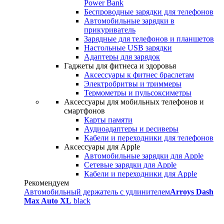
Power Bank
Беспроводные зарядки для телефонов
Автомобильные зарядки в
прикуриватель
Зарядные для телефонов и планшетов
Настольные USB зарядки
Адаптеры для зарядок
Гаджеты для фитнеса и здоровья
Аксессуары к фитнес браслетам
Электробритвы и триммеры
Термометры и пульсоксиметры
Аксессуары для мобильных телефонов и
смартфонов
Карты памяти
Аудиоадаптеры и ресиверы
Кабели и переходники для телефонов
Аксессуары для Apple
Автомобильные зарядки для Apple
Сетевые зарядки для Apple
Кабели и переходники для Apple
Рекомендуем
Автомобильный держатель с удлинителем
Arroys Dash
Max Auto XL
black