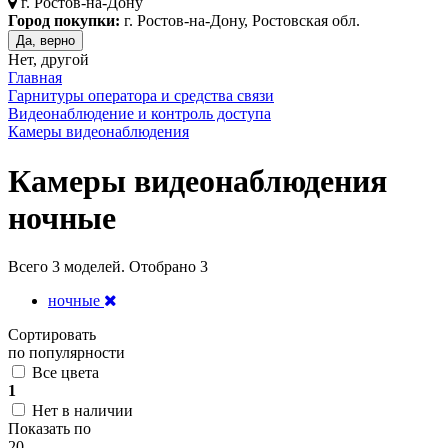
г.
Ростов-на-Дону
Город покупки:
г. Ростов-на-Дону, Ростовская обл.
Да, верно
Нет, другой
Главная
Гарнитуры оператора и средства связи
Видеонаблюдение и контроль доступа
Камеры видеонаблюдения
Камеры видеонаблюдения
ночные
Всего
3
моделей. Отобрано
3
ночные
Сортировать
по популярности
Все цвета
1
Нет в наличии
Показать по
20