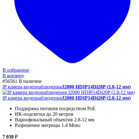
В избранное
В корзину
#56561
В наличии
IP камера видеонаблюдения
J2000 HDIP14Di20P (2.8-12 мм)
IP камера видеонаблюдения
J2000 HDIP14Di20P (2.8-12 мм)
Поддержка питания посредством PoE
ИК-подсветка до 20 метров
Вариофокальный объектив 2.8-12 мм
Разрешение матрицы 1.4 Мпкс
7 030
₽