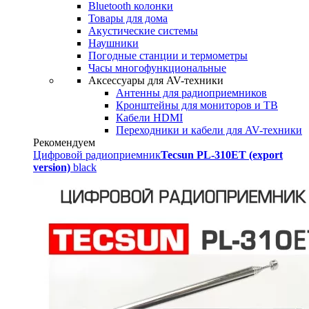
Bluetooth колонки
Товары для дома
Акустические системы
Наушники
Погодные станции и термометры
Часы многофункциональные
Аксессуары для AV-техники
Антенны для радиоприемников
Кронштейны для мониторов и ТВ
Кабели HDMI
Переходники и кабели для AV-техники
Рекомендуем
Цифровой радиоприемник
Tecsun PL-310ET (export
version)
black