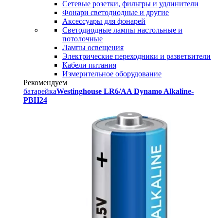
Сетевые розетки, фильтры и удлинители
Фонари светодиодные и другие
Аксессуары для фонарей
Светодиодные лампы настольные и
потолочные
Лампы освещения
Электрические переходники и разветвители
Кабели питания
Измерительное оборудование
Рекомендуем
батарейка
Westinghouse LR6/AA Dynamo Alkaline-
PBH24