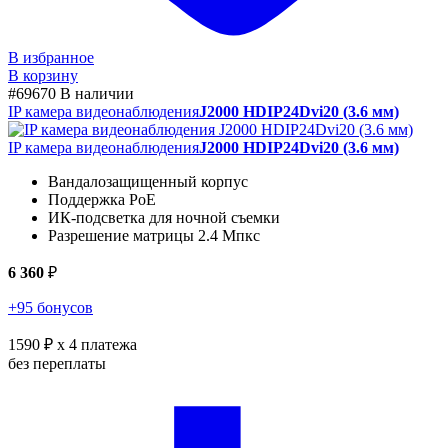
В избранное
В корзину
#69670
В наличии
IP камера видеонаблюдения
J2000 HDIP24Dvi20 (3.6 мм)
IP камера видеонаблюдения
J2000 HDIP24Dvi20 (3.6 мм)
Вандалозащищенный корпус
Поддержка PoE
ИК-подсветка для ночной съемки
Разрешение матрицы 2.4 Мпкс
6 360
₽
+95 бонусов
1590 ₽
x 4 платежа
без переплаты