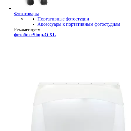
Фототовары
Портативные фотостудии
Аксессуары к портативным фотостудиям
Рекомендуем
фотобокс
Simp-Q XL