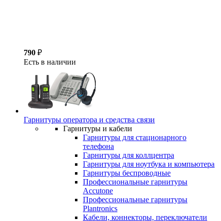
790
₽
Есть в наличии
Гарнитуры оператора и средства связи
Гарнитуры и кабели
Гарнитуры для стационарного
телефона
Гарнитуры для коллцентра
Гарнитуры для ноутбука и компьютера
Гарнитуры беспроводные
Профессиональные гарнитуры
Accutone
Профессиональные гарнитуры
Plantronics
Кабели, коннекторы, переключатели