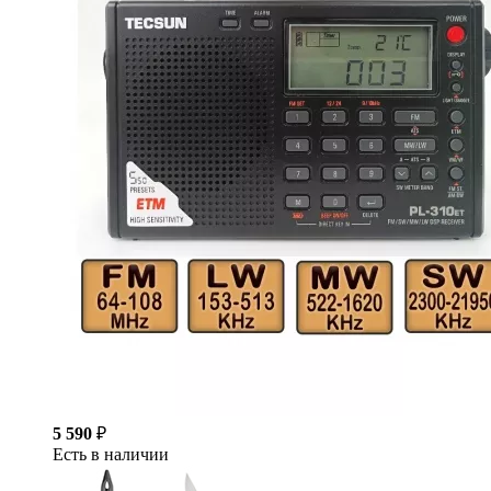
5 590
₽
Есть в наличии