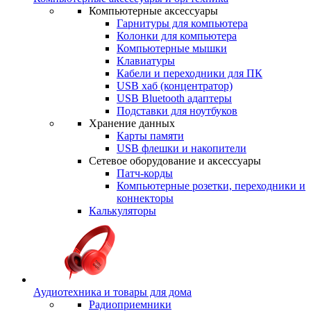
Компьютерные аксессуары
Гарнитуры для компьютера
Колонки для компьютера
Компьютерные мышки
Клавиатуры
Кабели и переходники для ПК
USB хаб (концентратор)
USB Bluetooth адаптеры
Подставки для ноутбуков
Хранение данных
Карты памяти
USB флешки и накопители
Сетевое оборудование и аксессуары
Патч-корды
Компьютерные розетки, переходники и
коннекторы
Калькуляторы
Аудиотехника и товары для дома
Радиоприемники