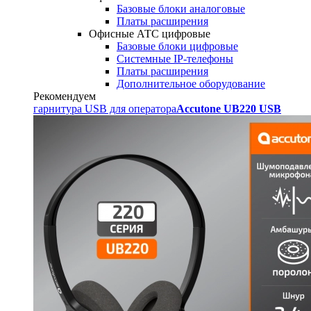
Базовые блоки аналоговые
Платы расширения
Офисные АТС цифровые
Базовые блоки цифровые
Системные IP-телефоны
Платы расширения
Дополнительное оборудование
Рекомендуем
гарнитура USB для оператора
Accutone UB220 USB