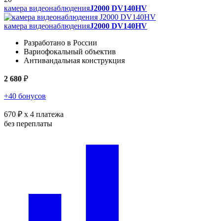
камера видеонаблюдения
J2000 DV140HV
камера видеонаблюдения
J2000 DV140HV
Разработано в России
Вариофокальный объектив
Антивандальная конструкция
2 680
₽
+40 бонусов
670 ₽
x 4 платежа
без переплаты