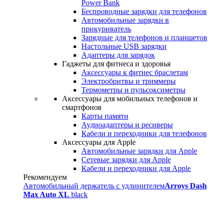
Power Bank
Беспроводные зарядки для телефонов
Автомобильные зарядки в
прикуриватель
Зарядные для телефонов и планшетов
Настольные USB зарядки
Адаптеры для зарядок
Гаджеты для фитнеса и здоровья
Аксессуары к фитнес браслетам
Электробритвы и триммеры
Термометры и пульсоксиметры
Аксессуары для мобильных телефонов и
смартфонов
Карты памяти
Аудиоадаптеры и ресиверы
Кабели и переходники для телефонов
Аксессуары для Apple
Автомобильные зарядки для Apple
Сетевые зарядки для Apple
Кабели и переходники для Apple
Рекомендуем
Автомобильный держатель с удлинителем
Arroys Dash
Max Auto XL
black