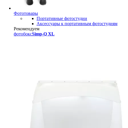
Фототовары
Портативные фотостудии
Аксессуары к портативным фотостудиям
Рекомендуем
фотобокс
Simp-Q XL