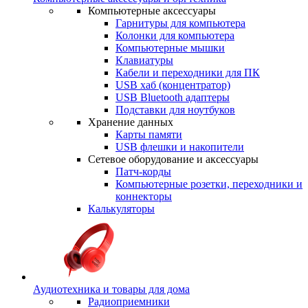
Компьютерные аксессуары
Гарнитуры для компьютера
Колонки для компьютера
Компьютерные мышки
Клавиатуры
Кабели и переходники для ПК
USB хаб (концентратор)
USB Bluetooth адаптеры
Подставки для ноутбуков
Хранение данных
Карты памяти
USB флешки и накопители
Сетевое оборудование и аксессуары
Патч-корды
Компьютерные розетки, переходники и
коннекторы
Калькуляторы
Аудиотехника и товары для дома
Радиоприемники