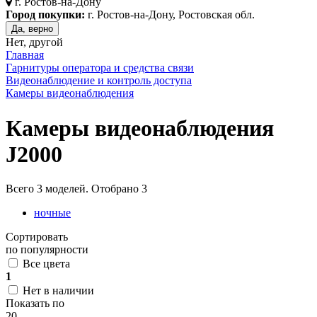
г.
Ростов-на-Дону
Город покупки:
г. Ростов-на-Дону, Ростовская обл.
Да, верно
Нет, другой
Главная
Гарнитуры оператора и средства связи
Видеонаблюдение и контроль доступа
Камеры видеонаблюдения
Камеры видеонаблюдения
J2000
Всего
3
моделей. Отобрано
3
ночные
Сортировать
по популярности
Все цвета
1
Нет в наличии
Показать по
20