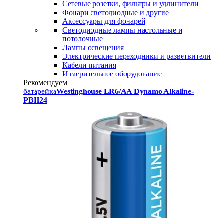
Сетевые розетки, фильтры и удлинители
Фонари светодиодные и другие
Аксессуары для фонарей
Светодиодные лампы настольные и
потолочные
Лампы освещения
Электрические переходники и разветвители
Кабели питания
Измерительное оборудование
Рекомендуем
батарейка
Westinghouse LR6/AA Dynamo Alkaline-
PBH24