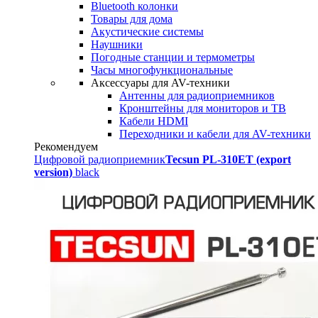
Bluetooth колонки
Товары для дома
Акустические системы
Наушники
Погодные станции и термометры
Часы многофункциональные
Аксессуары для AV-техники
Антенны для радиоприемников
Кронштейны для мониторов и ТВ
Кабели HDMI
Переходники и кабели для AV-техники
Рекомендуем
Цифровой радиоприемник
Tecsun PL-310ET (export
version)
black