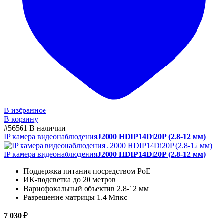
В избранное
В корзину
#56561
В наличии
IP камера видеонаблюдения
J2000 HDIP14Di20P (2.8-12 мм)
IP камера видеонаблюдения
J2000 HDIP14Di20P (2.8-12 мм)
Поддержка питания посредством PoE
ИК-подсветка до 20 метров
Вариофокальный объектив 2.8-12 мм
Разрешение матрицы 1.4 Мпкс
7 030
₽