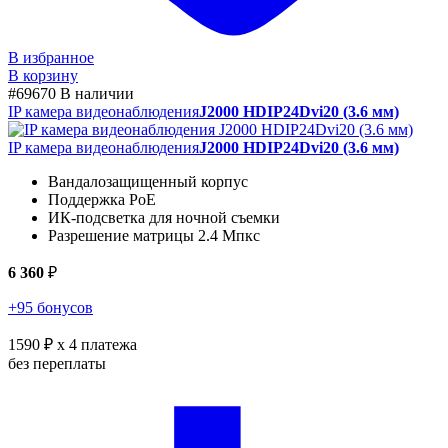
В избранное
В корзину
#69670
В наличии
IP камера видеонаблюдения
J2000 HDIP24Dvi20 (3.6 мм)
IP камера видеонаблюдения
J2000 HDIP24Dvi20 (3.6 мм)
Вандалозащищенный корпус
Поддержка PoE
ИК-подсветка для ночной съемки
Разрешение матрицы 2.4 Мпкс
6 360
₽
+95 бонусов
1590 ₽
x 4 платежа
без переплаты