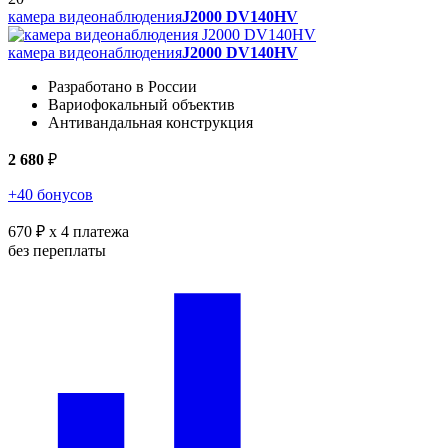
камера видеонаблюдения
J2000 DV140HV
камера видеонаблюдения
J2000 DV140HV
Разработано в России
Вариофокальный объектив
Антивандальная конструкция
2 680
₽
+40 бонусов
670 ₽
x 4 платежа
без переплаты