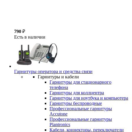
790
₽
Есть в наличии
Гарнитуры оператора и средства связи
Гарнитуры и кабели
Гарнитуры для стационарного
телефона
Гарнитуры для коллцентра
Гарнитуры для ноутбука и компьютера
Гарнитуры беспроводные
Профессиональные гарнитуры
Accutone
Профессиональные гарнитуры
Plantronics
Кабели, коннекторы, переключатели